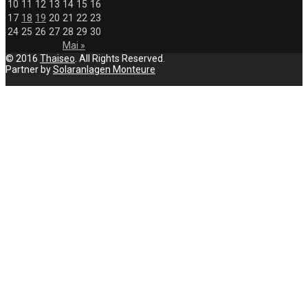
10
11
12
13
14
15
16
17
18
19
20
21
22
23
24
25
26
27
28
29
30
Mai »
© 2016
Thaiseo
. All Rights Reserved.
Partner by
Solaranlagen Monteure