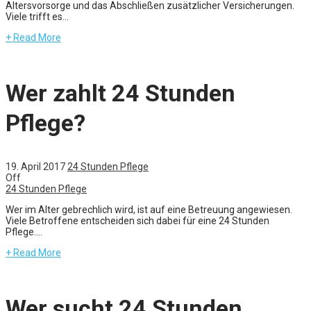
Altersvorsorge und das Abschließen zusätzlicher Versicherungen.
Viele trifft es...
+ Read More
Wer zahlt 24 Stunden
Pflege?
19. April 2017
24 Stunden Pflege
Off
24 Stunden Pflege
Wer im Alter gebrechlich wird, ist auf eine Betreuung angewiesen.
Viele Betroffene entscheiden sich dabei für eine 24 Stunden
Pflege....
+ Read More
Wer sucht 24 Stunden