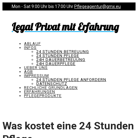
Mon - Sat 9:00 Uhr bis 17:00 Uhr
Pflegeagentur@gmx.eu
Legal Privat mit Erfahrung
ABLAUF
INFOS
24 STUNDEN BETREUUNG
24 STUNDEN PFLEGE
24H DAUERBETREUUNG
24H DAUERPFLEGE
UEBER UNS
AGB
IMPRESSUM
24 STUNDEN PFLEGE ANFORDERN
DATENSCHUTZ
RECHLICHE GRUNDLAGEN
ERFAHRUNGEN
PFLEGEPRODUKTE
Was kostet eine 24 Stunden