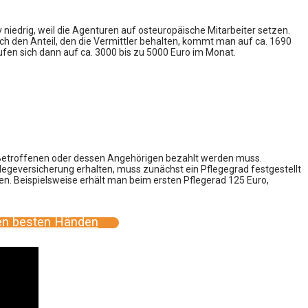
v niedrig, weil die Agenturen auf osteuropäische Mitarbeiter setzen.
ch den Anteil, den die Vermittler behalten, kommt man auf ca. 1690
fen sich dann auf ca. 3000 bis zu 5000 Euro im Monat.
m Betroffenen oder dessen Angehörigen bezahlt werden muss.
legeversicherung erhalten, muss zunächst ein Pflegegrad festgestellt
sen. Beispielsweise erhält man beim ersten Pflegerad 125 Euro,
 den besten Händen