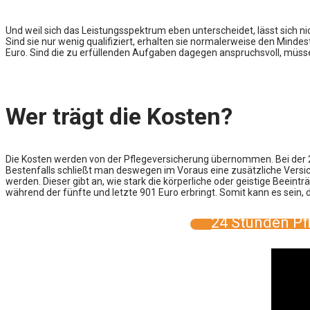
Und weil sich das Leistungsspektrum eben unterscheidet, lässt sich nic
Sind sie nur wenig qualifiziert, erhalten sie normalerweise den Mind
Euro. Sind die zu erfüllenden Aufgaben dagegen anspruchsvoll, müsse
Wer trägt die Kosten?
Die Kosten werden von der Pflegeversicherung übernommen. Bei der 2
Bestenfalls schließt man deswegen im Voraus eine zusätzliche Versic
werden. Dieser gibt an, wie stark die körperliche oder geistige Beein
während der fünfte und letzte 901 Euro erbringt. Somit kann es sein, 
24 Stunden Pf