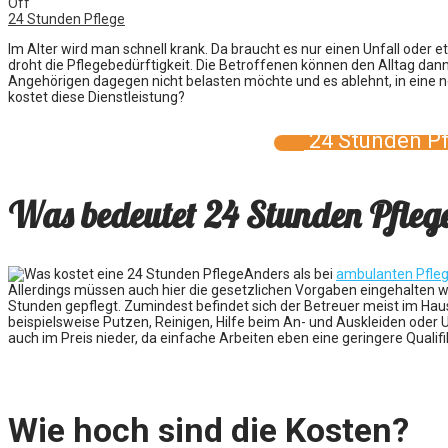
Off
24 Stunden Pflege
Im Alter wird man schnell krank. Da braucht es nur einen Unfall ode
droht die Pflegebedürftigkeit. Die Betroffenen können den Alltag dan
Angehörigen dagegen nicht belasten möchte und es ablehnt, in eine 
kostet diese Dienstleistung?
24 Stunden Pf
Was bedeutet 24 Stunden Pfleg
Anders als bei
ambulanten Pfle
Allerdings müssen auch hier die gesetzlichen Vorgaben eingehalten we
Stunden gepflegt. Zumindest befindet sich der Betreuer meist im Haus 
beispielsweise Putzen, Reinigen, Hilfe beim An- und Auskleiden oder 
auch im Preis nieder, da einfache Arbeiten eben eine geringere Qualif
Wie hoch sind die Kosten?