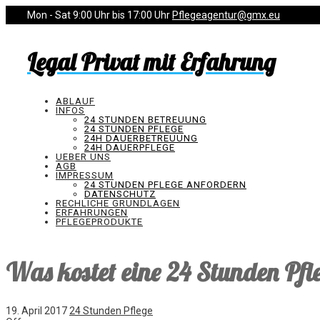
Mon - Sat 9:00 Uhr bis 17:00 Uhr
Pflegeagentur@gmx.eu
Legal Privat mit Erfahrung
ABLAUF
INFOS
24 STUNDEN BETREUUNG
24 STUNDEN PFLEGE
24H DAUERBETREUUNG
24H DAUERPFLEGE
UEBER UNS
AGB
IMPRESSUM
24 STUNDEN PFLEGE ANFORDERN
DATENSCHUTZ
RECHLICHE GRUNDLAGEN
ERFAHRUNGEN
PFLEGEPRODUKTE
Was kostet eine 24 Stunden Pfl
19. April 2017
24 Stunden Pflege