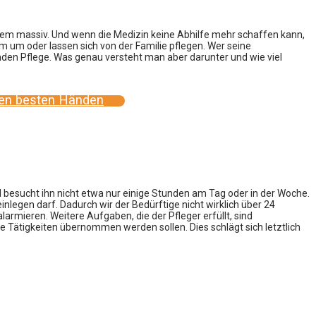
rzem massiv. Und wenn die Medizin keine Abhilfe mehr schaffen kann,
m um oder lassen sich von der Familie pflegen. Wer seine
den Pflege. Was genau versteht man aber darunter und wie viel
 den besten Händen
besucht ihn nicht etwa nur einige Stunden am Tag oder in der Woche.
nlegen darf. Dadurch wir der Bedürftige nicht wirklich über 24
armieren. Weitere Aufgaben, die der Pfleger erfüllt, sind
e Tätigkeiten übernommen werden sollen. Dies schlägt sich letztlich