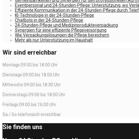
Gemeinsamkeiten und Synergien für den professionellen Auftri
Eventpersonal und 24-Stunden-Pflege: Unterstützung, wo Verläss
Effiziente Kommunikation in der 24-Stunden-Pflege durch Tele
KI-Technologie in der 24-Stunden-Pflege
Chatbots in der 24-Stunden-Pflege
24-Stunden-Pflege und Medizinprodukteverpackung
Synergien für eine effiziente Pflegeversorgung
Wie Verpackungslösungen die Pflege bereichern
Mehr als nur Unterstützung im Haushalt
Wir sind erreichbar
Montags:09:00 bis 18:00 Uhr
Dienstags:09:00 bis 18:00 Uhr
Mittwochs:09:00 bis 18:30 Uhr
Donnerstags:09:00 bis 18:00 Uhr
Freitags:09:00 bis 16:00 Uhr
Sa / So:telefonisch erreichbar
Sie finden uns